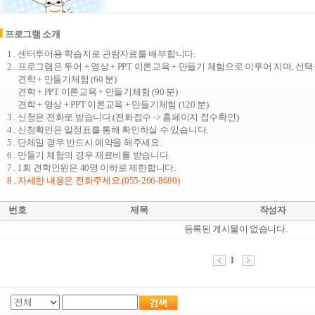
프로그램 소개
1 . 센터투어용 학습지로 관람자료를 배부합니다.
2 . 프로그램은 투어 + 영상 + PPT 이론교육 + 만들기 체험으로 이루어 지며, 선
견학 + 만들기체험 (60 분)
견학 + PPT 이론교육 + 만들기체험 (90 분)
견학 + 영상 + PPT 이론교육 + 만들기체험 (120 분)
3 . 신청은 전화로 받습니다.(전화접수 -> 홈페이지 접수확인)
4 . 신청확인은 일정표를 통해 확인하실 수 있습니다.
5 . 단체일 경우 반드시 예약을 해주세요.
6 . 만들기 체험의 경우 재료비를 받습니다.
7 . 1회 견학인원은 40명 이하로 제한합니다.
8 . 자세한 내용은 전화주세요.(055-266-8680)
번호
제목
작성자
등록된 게시물이 없습니다.
1