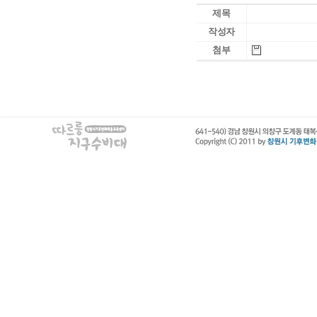
제목
작성자
첨부