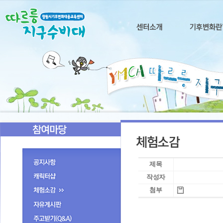
제목
작성자
첨부