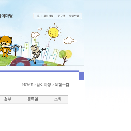
HOME > 참여마당 >
체험소감
첨부
등록일
조회